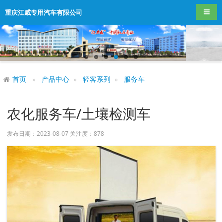
导航
重庆江威专用汽车有限公司
首页
产品中心
轻客系列
服务车
农化服务车/土壤检测车
发布日期：2023-08-07 关注度：
878