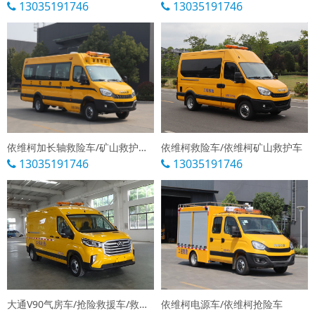
13035191746
13035191746
依维柯加长轴救险车/矿山救护车/气防车
依维柯救险车/依维柯矿山救护车
13035191746
13035191746
大通V90气房车/抢险救援车/救险车
依维柯电源车/依维柯抢险车