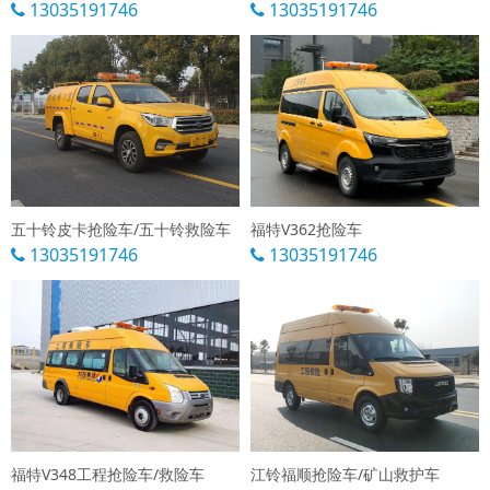
13035191746
13035191746
五十铃皮卡抢险车/五十铃救险车
福特V362抢险车
13035191746
13035191746
福特V348工程抢险车/救险车
江铃福顺抢险车/矿山救护车