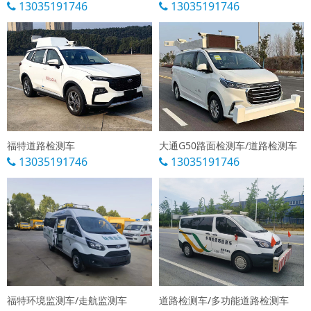
13035191746
13035191746
福特道路检测车
大通G50路面检测车/道路检测车
13035191746
13035191746
福特环境监测车/走航监测车
道路检测车/多功能道路检测车