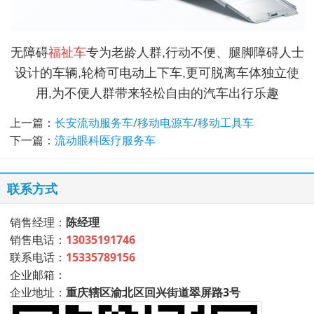
无障碍
福祉车
专为老龄人群,行动不便、腿脚障碍人士
设计的车辆,轮椅可电动上下车,更可脱离车体独立使
用,为不便人群带来轻松自由的汽车出行乐趣
上一篇：
长安流动服务车/移动电源车/移动工具车
下一篇：
流动眼科医疗服务车
联系方式
销售经理：
陈经理
销售电话：
13035191746
联系电话：
15335789156
企业邮箱：
企业地址：
重庆辖区渝北区回兴街道翠屏路3号