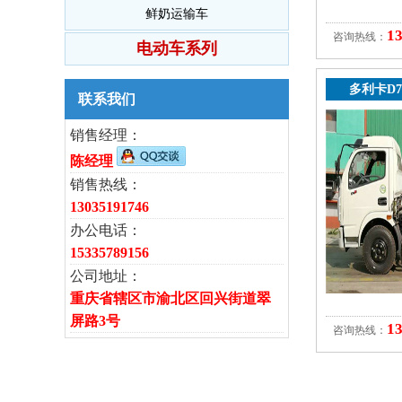
鲜奶运输车
1
咨询热线：
电动车系列
多利卡D7
联系我们
销售经理：
陈经理
销售热线：
13035191746
办公电话：
15335789156
公司地址：
重庆省辖区市渝北区回兴街道翠
屏路3号
1
咨询热线：