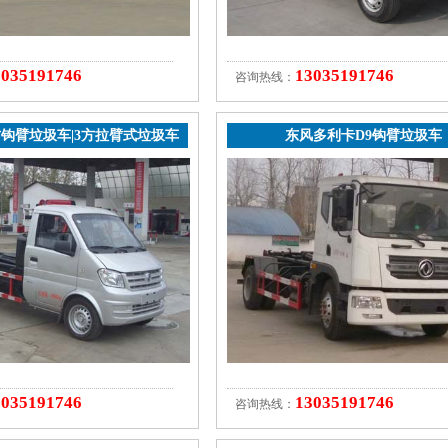
3035191746
13035191746
咨询热线：
方钩臂垃圾车|3方拉臂式垃圾车
东风多利卡D9钩臂垃圾车
3035191746
13035191746
咨询热线：