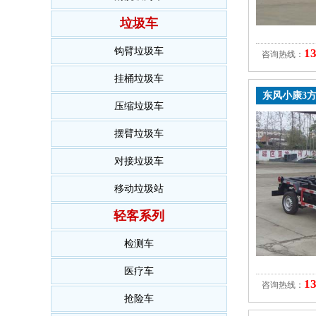
垃圾车
钩臂垃圾车
1
咨询热线：
挂桶垃圾车
东风小康3
压缩垃圾车
摆臂垃圾车
对接垃圾车
移动垃圾站
轻客系列
检测车
医疗车
1
咨询热线：
抢险车