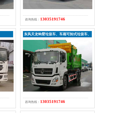
13035191746
咨询热线：
东风天龙钩臂垃圾车、车厢可卸式垃圾车、
钩臂垃圾车
13035191746
咨询热线：