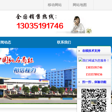
移动网站
网站地图
13035191746
新闻动态
联系我们
在线技术支持
13035191746
15335789156
扫一扫，体验功能