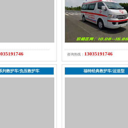
3035191746
13035191746
咨询热线：
系列救护车/负压救护车
福特经典救护车/运送型