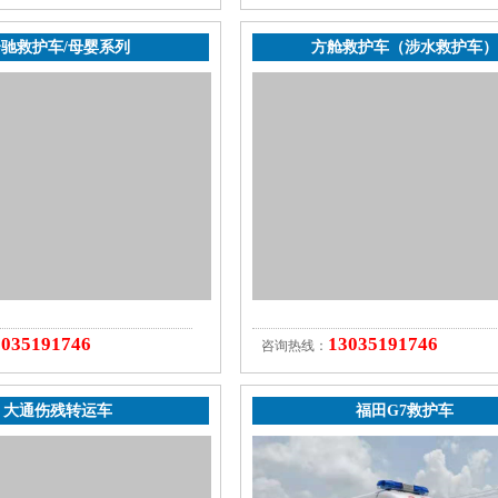
驰救护车/母婴系列
方舱救护车（涉水救护车）
3035191746
13035191746
咨询热线：
大通伤残转运车
福田G7救护车