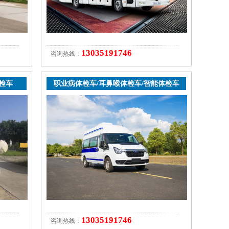
13035191746
咨询热线：
检车
职业病体检车/耳鼻喉体检车/智能体检车
13035191746
咨询热线：