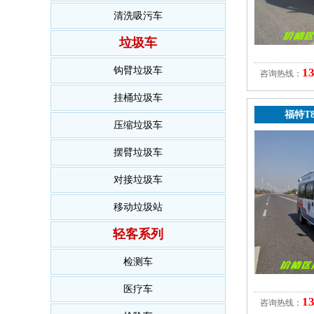
清洗吸污车
垃圾车
钩臂垃圾车
1
咨询热线：
挂桶垃圾车
福特T
压缩垃圾车
摆臂垃圾车
对接垃圾车
移动垃圾站
轻客系列
检测车
医疗车
1
咨询热线：