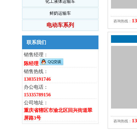
化工液体运输车
鲜奶运输车
1
咨询热线：
电动车系列
联系我们
销售经理：
陈经理
销售热线：
13035191746
办公电话：
15335789156
公司地址：
重庆省辖区市渝北区回兴街道翠
屏路3号
1
咨询热线：