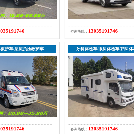
3035191746
13035191746
咨询热线：
8救护车/层流负压救护车
牙科体检车/眼科体检车/妇科体
3035191746
13035191746
咨询热线：