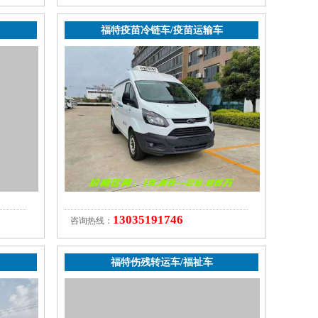
福特疫苗冷链车/疫苗运输车
13035191746
咨询热线：
福特伤残转运车/福祉车