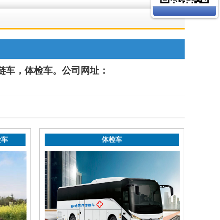
链车
，体检车
。公司网址：
检车
体检车