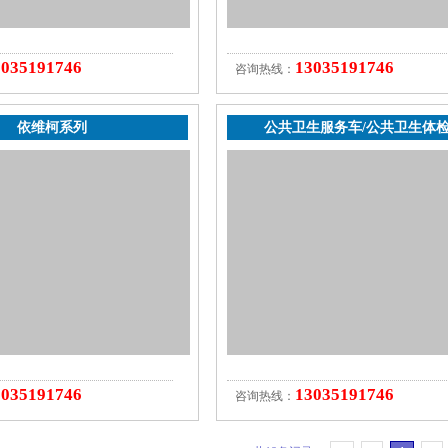
3035191746
13035191746
咨询热线：
依维柯系列
公共卫生服务车/公共卫生体
3035191746
13035191746
咨询热线：