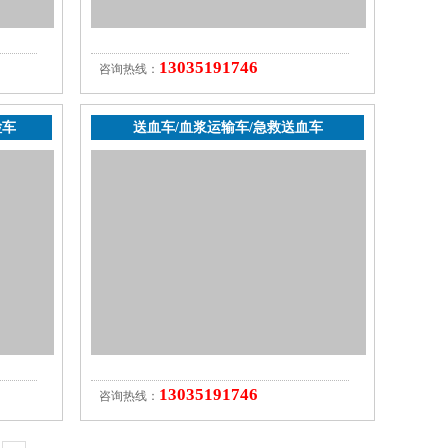
13035191746
咨询热线：
检车
送血车/血浆运输车/急救送血车
13035191746
咨询热线：