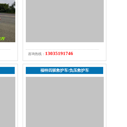
13035191746
咨询热线：
福特四驱救护车/负压救护车