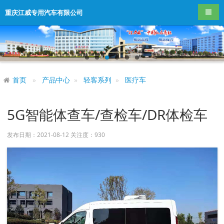
导航
重庆江威专用汽车有限公司
首页
产品中心
轻客系列
医疗车
5G智能体查车/查检车/DR体检车
发布日期：2021-08-12 关注度：
930