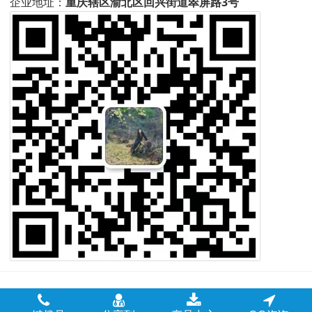
企业地址：
重庆辖区渝北区回兴街道翠屏路3号