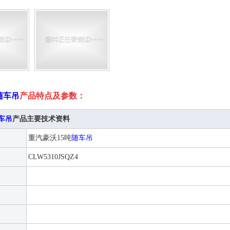
随车吊
产品特点及参数：
车吊
产品主要技术资料
重汽豪沃15吨
随车吊
CLW5310JSQZ4