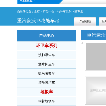
最新消息：
您当前位置：
主页
>
产品中心
>
特种车系列
>
随车吊
重汽豪沃15吨随车吊
产品概述
相
产品概述
相
重汽豪沃1
产品中心
环卫车系列
洗扫吸尘车
洒水抑尘车
吸污吸粪车
清洗吸污车
垃圾车
钩臂垃圾车