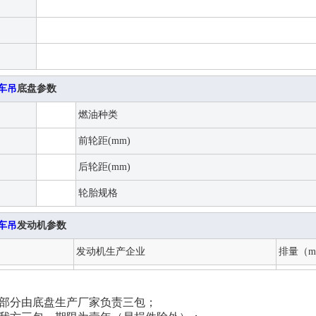
车吊
底盘参数
燃油种类
前轮距(mm)
后轮距(mm)
轮胎规格
车吊
发动机参数
发动机生产企业
排量（m
盘部分由底盘生产厂家负责三包；