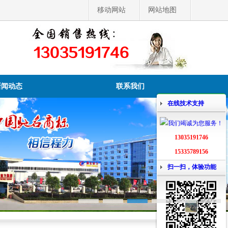
移动网站
网站地图
13035191746
新闻动态
联系我们
在线技术支持
13035191746
15335789156
扫一扫，体验功能