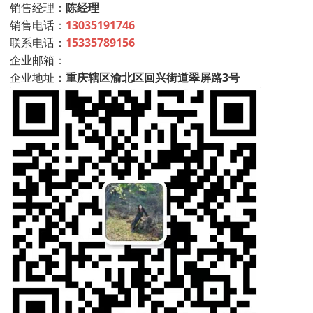
销售经理：
陈经理
销售电话：
13035191746
联系电话：
15335789156
企业邮箱：
企业地址：
重庆辖区渝北区回兴街道翠屏路3号