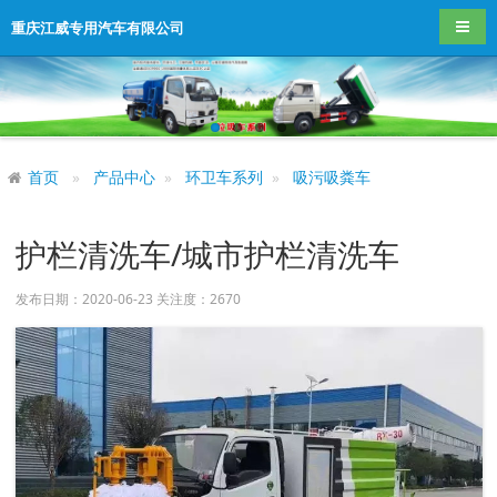
导航
重庆江威专用汽车有限公司
首页
产品中心
环卫车系列
吸污吸粪车
护栏清洗车/城市护栏清洗车
发布日期：2020-06-23 关注度：
2670