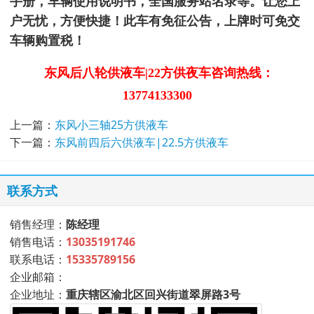
手册，车辆使用说明书，全国服务站名录等。让您上
户无忧，方便快捷！此车有免征公告，上牌时可免交
车辆购置税！
东风后八轮供液车|22方供夜车咨询热线：
13774133300
上一篇：
东风小三轴25方供液车
下一篇：
东风前四后六供液车|22.5方供液车
联系方式
销售经理：
陈经理
销售电话：
13035191746
联系电话：
15335789156
企业邮箱：
企业地址：
重庆辖区渝北区回兴街道翠屏路3号