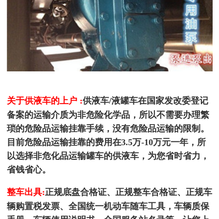
关于供液车的上户 :
供液车/液罐车在国家发改委登记
备案的运输介质为非危险化学品，所以不需要办理繁
琐的危险品运输挂靠手续，没有危险品运输的限制。
目前危险品运输挂靠的费用在3.5万-10万元一年，所
以选择非危化品运输罐车的供液车，为您省时省力，
省钱省心。
整车出具:
正规底盘合格证、正规整车合格证、正规车
辆购置税发票、全国统一机动车随车工具，车辆质保