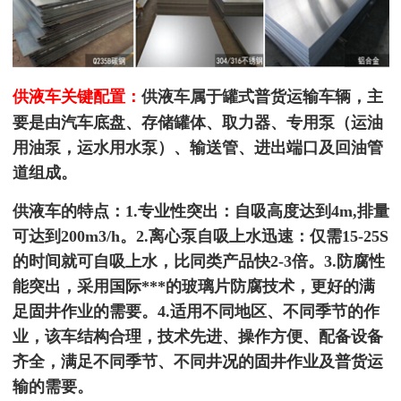
供液车关键配置：
供液车属于罐式普货运输车辆，主
要是由汽车底盘、存储罐体、取力器、专用泵（运油
用油泵，运水用水泵）、输送管、进出端口及回油管
道组成。
供液车的特点：1.专业性突出：自吸高度达到4m,排量
可达到200m3/h。2.离心泵自吸上水迅速：仅需15-25S
的时间就可自吸上水，比同类产品快2-3倍。3.防腐性
能突出，采用国际***的玻璃片防腐技术，更好的满
足固井作业的需要。4.适用不同地区、不同季节的作
业，该车结构合理，技术先进、操作方便、配备设备
齐全，满足不同季节、不同井况的固井作业及普货运
输的需要。