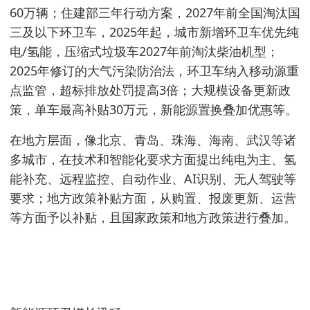
60万辆；住建部三年行动方案，2027年前全国淘汰国
三及以下环卫车，2025年起，城市新增环卫车优先纯
电/氢能，压缩式垃圾车2027年前淘汰柴油机型；
2025年修订的大气污染防治法，环卫车纳入移动源重
点监管，超标排放处罚提高3倍；大规模设备更新政
策，单车最高补贴30万元，新能源置换叠加优惠等。
在地方层面，像北京、青岛、珠海、海南、武汉等诸
多城市，在技术和智能化要求方面提出纯电为主、氢
能补充、远程监控、自动作业、AI识别、无人驾驶等
要求；地方政策补贴方面，从购置、报废更新、运营
等方面予以补贴，且国家政策和地方政策进行叠加。