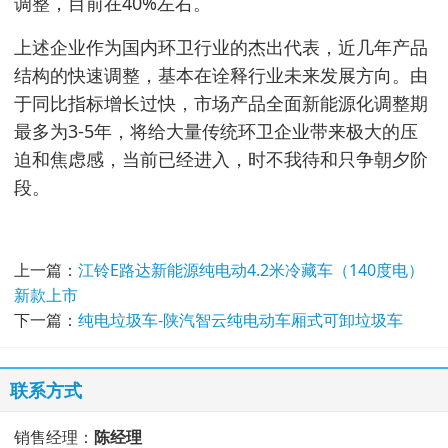
调整，目前在40%左右。
上述企业作为国内环卫行业的杰出代表，近几年产品
结构的快速调整，基本在诠释行业未来发展方向。由
于同比指标增长过快，市场产品全面新能源化调整期
最多为3-5年，将给大量传统环卫企业带来极大的压
迫和焦虑感，当前已经进入，时不我待和只争朝夕阶
段。
上一篇：
江铃E路达新能源纯电动4.2米冷藏车（140度电）
新款上市
下一篇：
纯电垃圾车-陕汽智云纯电动车厢式可卸垃圾车
联系方式
销售经理：
陈经理