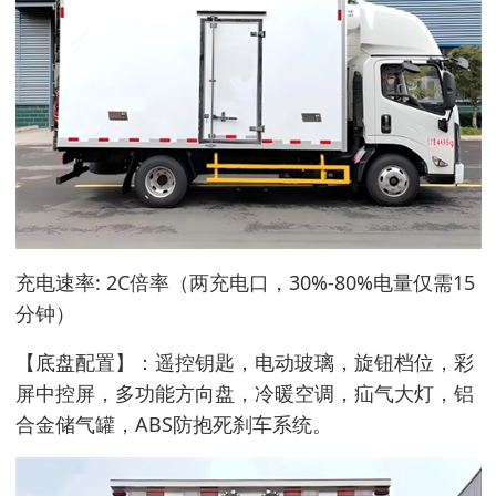
充电速率: 2C倍率（两充电口，30%-80%电量仅需15
分钟）
【底盘配置】：遥控钥匙，电动玻璃，旋钮档位，彩
屏中控屏，多功能方向盘，冷暖空调，疝气大灯，铝
合金储气罐，ABS防抱死刹车系统。