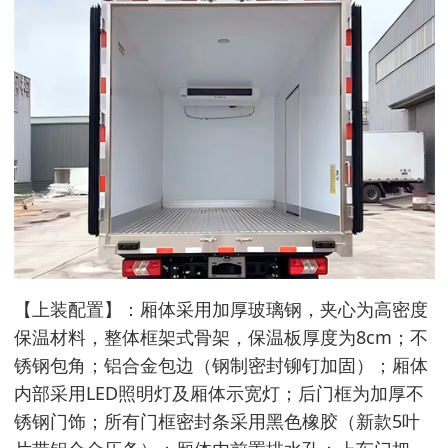
【上装配置】：厢体采用加厚玻璃钢，夹心为高密度
保温材料，整体框架式骨架，保温板厚度为8cm；不
锈钢包角；铝合金包边（钢制密封铆钉加固）；厢体
内部采用LED照明灯及厢体示宽灯；后门框为加厚不
锈钢门饰；所有门框密封条采用黑色橡胶（新款5叶