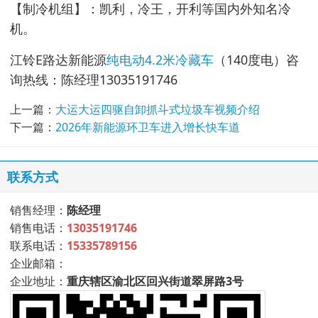
【制冷机组】：凯利，冷王，开利等国内外知名冷
机。
江铃E路达新能源
纯电动4.2米冷藏车
（140度电）咨
询热线：陈经理13035191746
上一篇：
大运大运四驱自卸抓斗式垃圾车视频介绍
下一篇：
2026年新能源环卫车进入增长快车道
联系方式
销售经理：
陈经理
销售电话：
13035191746
联系电话：
15335789156
企业邮箱：
企业地址：
重庆辖区渝北区回兴街道翠屏路3号