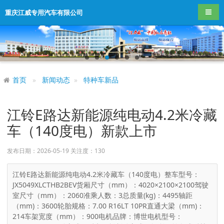
导航
重庆江威专用汽车有限公司
首页
新闻动态
特种车新品
江铃E路达新能源纯电动4.2米冷藏
车（140度电）新款上市
发布日期：2026-05-19 关注度：
130
江铃E路达新能源纯电动4.2米冷藏车（140度电）整车型号：
JX5049XLCTHB2BEV货厢尺寸（mm）：4020×2100×2100驾驶
室尺寸（mm）：2060准乘人数：3总质量(kg)：4495轴距
（mm)：3600轮胎规格：7.00 R16LT 10PR直通大梁（mm)：
214车架宽度（mm）：900电机品牌：博世电机型号：