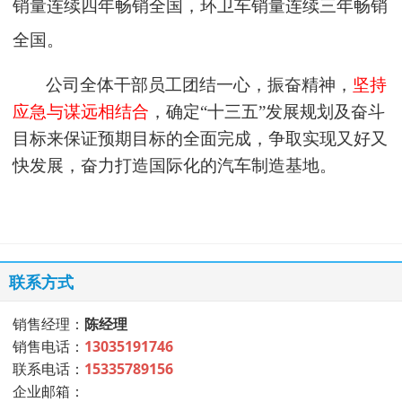
销量连续四年畅销全国，环卫车销量连续三年畅销
全国。
公司
全体干部员工团结一心，振奋精神，
坚持
应急与谋远相结合
，确定
“十三五”发展规划及奋斗
目标来保证预期目标的全面完成，争取实现又好又
快发展，
奋力
打造国际化的
汽车制造基地。
联系方式
销售经理：
陈经理
销售电话：
13035191746
联系电话：
15335789156
企业邮箱：