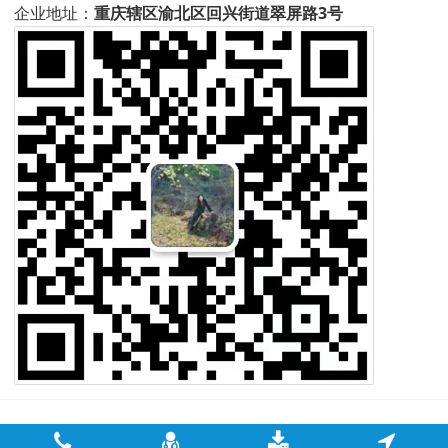
企业地址：
重庆辖区渝北区回兴街道翠屏路3号