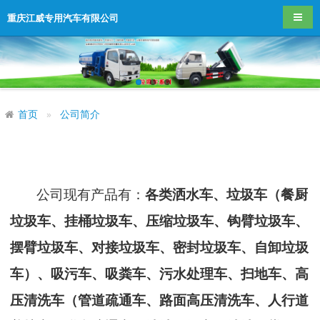
导航
重庆江威专用汽车有限公司
首页
公司简介
公司现有
产品有：
各类洒水车、垃圾车
（餐厨
垃圾车、挂桶垃圾车、压缩垃圾车、钩臂垃圾车、
摆臂垃圾车、对接垃圾车、密封垃圾车、自卸垃圾
车）
、吸污车
、吸粪车、污水处理车、
扫地车、
高
压清洗车（管道疏通车、路面高压清洗车、人行道