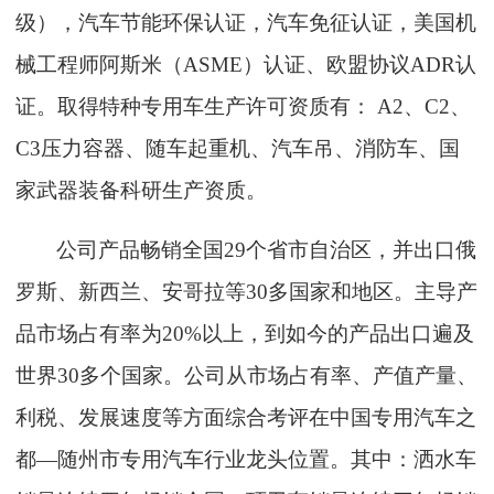
级）
，
汽车节能环保认证，汽车免征认证，美国机
械工程师阿斯米（
ASME
）
认证、欧盟协议
ADR认
证。取得特种专用车生产许可资质有：
A2、C2、
C3压力容器、随车起重机、汽车吊、消防车、国
家武器装备科研生产资质。
公司产品畅销全国
29个省市自治区，并出口俄
罗斯、新西兰、安哥拉等30多国家和地区。
主导产
品市场占有率为
20%以上，
到如今的产品出口遍及
世界
30
多个国家。公司
从市场占有率、产值产量、
利税、发展速度等方面综合考评在中国专用汽车之
都
—随州市专用汽车行业龙头位置。其中：洒水车