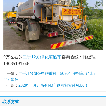
9万左右的
二手12方绿化喷洒车
咨询热线：陈经理
13035191746
上一篇：
二手江铃凯锐中联重科（5080）洗扫车（4水5
尘）出售
下一篇：
2028年1月起所有N3车辆强制安装AEBS！
联系方式