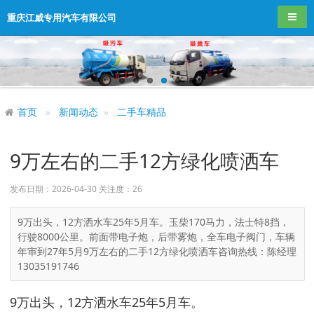
导航
重庆江威专用汽车有限公司
首页
新闻动态
二手车精品
9万左右的二手12方绿化喷洒车
发布日期：2026-04-30 关注度：
26
9万出头，12方洒水车25年5月车。玉柴170马力，法士特8挡，
行驶8000公里。前面带电子炮，后带雾炮，全车电子阀门，车辆
年审到27年5月9万左右的二手12方绿化喷洒车咨询热线：陈经理
13035191746
9万出头，12方洒水车25年5月车。