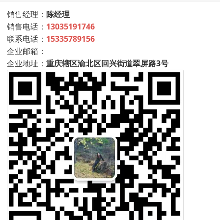
销售经理：
陈经理
销售电话：
13035191746
联系电话：
15335789156
企业邮箱：
企业地址：
重庆辖区渝北区回兴街道翠屏路3号