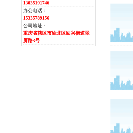
13035191746
办公电话：
15335789156
公司地址：
重庆省辖区市渝北区回兴街道翠
屏路3号