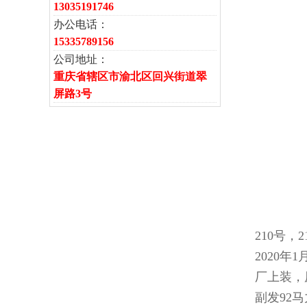
13035191746
办公电话：
15335789156
公司地址：
重庆省辖区市渝北区回兴街道翠
屏路3号
210号，
2020年
厂上装，
副发92