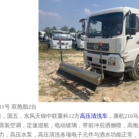
211号 双胞胎2台
1月，国五，东风天锦中联重科12方
高压清洗车
，康机210
原装空调，定速巡航，电动玻璃，带前冲后洒侧喷，高炮
马力，高压水泵，高压清洗各项电子元件与洒水功能正常，行