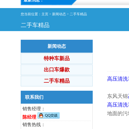
最新消息：
您当前位置：
主页
>
新闻动态
>
二手车精品
二手车精品
新闻动态
特种车新品
出口车爆款
高压清洗
二手车精品
东风天锦
联系我们
高压清洗
销售经理：
地面的污
陈经理
销售热线：