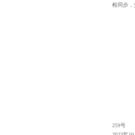
检同步，交
259号
2023年