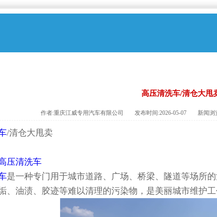
高压清洗车/清仓大甩
作者:重庆江威专用汽车有限公司
发布时间:2026-05-07
新闻浏
车
/清仓大甩卖
高压清洗车
车
是一种专门用于城市道路、广场、桥梁、隧道等场所的
垢、油渍、胶迹等难以清理的污染物，是美丽城市维护工