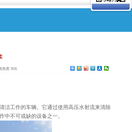
卖
览热度:
30
次
清洁工作的车辆。它通过使用高压水射流来清除
作中不可或缺的设备之一。