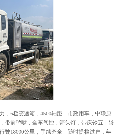
马力，6档变速箱，4500轴距，市政用车，中联原
，带前鸭嘴，全车气控，箭头灯，带庆铃五十铃
驶18000公里，手续齐全，随时提档过户，年